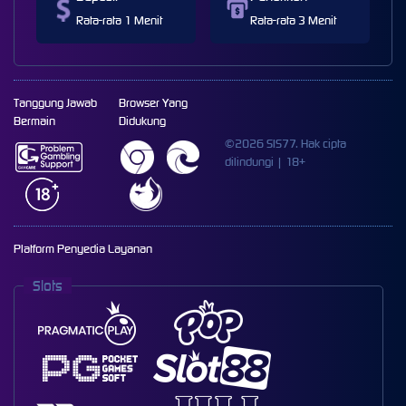
Rata-rata 1 Menit
Rata-rata 3 Menit
Tanggung Jawab
Browser Yang
Bermain
Didukung
©2026 SIS77. Hak cipta
dilindungi | 18+
Platform Penyedia Layanan
Slots