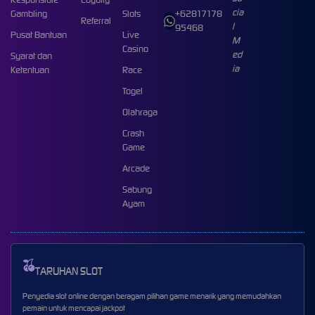
Gambling
Slots
+62817178
Referral
95468
Pusat Bantuan
Live
Casino
Syarat dan
Ketentuan
Race
Togel
Olahraga
Crash
Game
Arcade
Sabung
Ayam
TARUHAN SLOT
Penyedia slot online dengan beragam pilihan game menarik yang memudahkan
pemain untuk mencapai jackpot