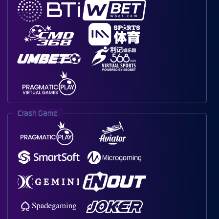
Crash Game