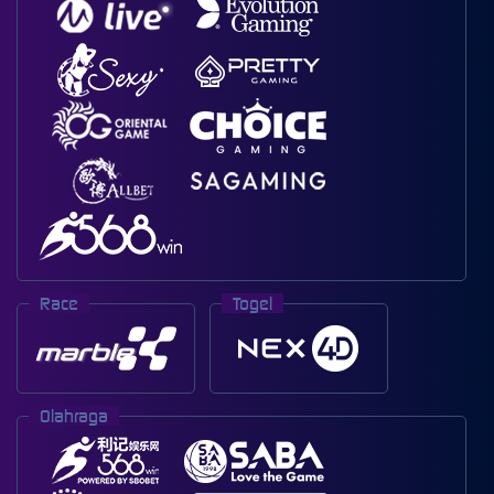
Race
Togel
Olahraga