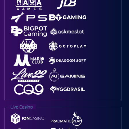
Live Casino