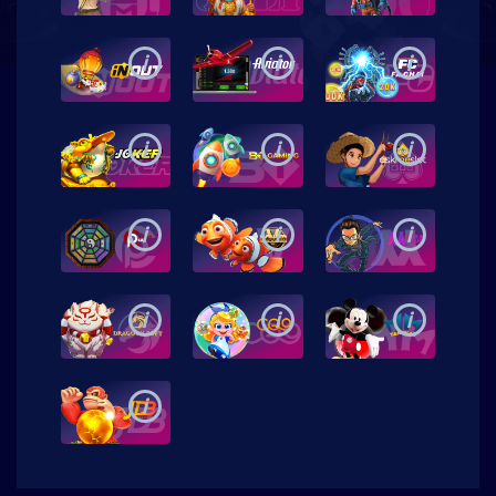
i
i
i
i
i
i
i
i
i
i
i
i
i