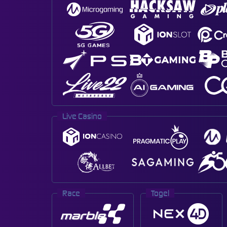
Live Casino
Race
Togel