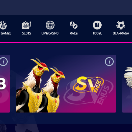
T GAMES
SLOTS
LIVE CASINO
RACE
TOGEL
OLAHRAGA
i
i