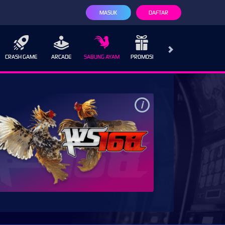
MASUK
DAFTAR
CRASH GAME
ARCADE
SABUNG AYAM
PROMOSI
i