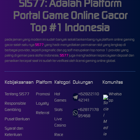
SIS77: Adalah Platform
Portal Game Online Gacor
Top #1 Indonesia
pada jaman yang modern ini sudah banyak sekali berkembang nya platform online gaming
gacor salah satu nya
SIS77
yang hadir menyediakan permainan slot yang lengkap di
berbagai provider, seperti pragmatic dan pg soft merupakan top nomor 1 provider yang
paling di gemari para slotter indonesia,
SIS77
juga menghadirkan kepercayaan deposit dan
penarikan tercepat saat ini sudah terverifkasi oleh licensi gaming online global.
Kebijaksanaan
Platform
Kategori
Dukungan
Komunitas
Tentang SIS77
Promosi
Hot
+62822110
Whatsa
Games
42141
pp
Responsible
Loyalty
Gambling
Slots
+62817178
Referral
95468
Pusat Bantuan
Live
Casino
Syarat dan
Ketentuan
Race