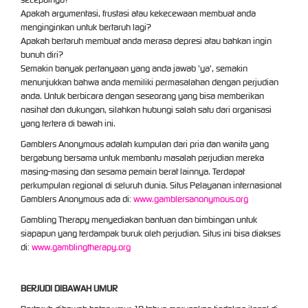
Apakah argumentasi, frustasi atau kekecewaan membuat anda
menginginkan untuk bertaruh lagi?
Apakah bertaruh membuat anda merasa depresi atau bahkan ingin
bunuh diri?
Semakin banyak pertanyaan yang anda jawab 'ya', semakin
menunjukkan bahwa anda memiliki permasalahan dengan perjudian
anda. Untuk berbicara dengan seseorang yang bisa memberikan
nasihat dan dukungan, silahkan hubungi salah satu dari organisasi
yang tertera di bawah ini.
Gamblers Anonymous adalah kumpulan dari pria dan wanita yang
bergabung bersama untuk membantu masalah perjudian mereka
masing-masing dan sesama pemain berat lainnya. Terdapat
perkumpulan regional di seluruh dunia. Situs Pelayanan internasional
Gamblers Anonymous ada di:
www.gamblersanonymous.org
Gambling Therapy menyediakan bantuan dan bimbingan untuk
siapapun yang terdampak buruk oleh perjudian. Situs ini bisa diakses
di:
www.gamblingtherapy.org
BERJUDI DIBAWAH UMUR