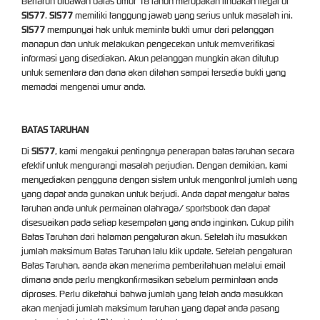
Bertaruh dibawah batas umur 18 tahun merupakan tindakan ilegal di
SIS77
.
SIS77
memiliki tanggung jawab yang serius untuk masalah ini.
SIS77
mempunyai hak untuk meminta bukti umur dari pelanggan
manapun dan untuk melakukan pengecekan untuk memverifikasi
informasi yang disediakan. Akun pelanggan mungkin akan ditutup
untuk sementara dan dana akan ditahan sampai tersedia bukti yang
memadai mengenai umur anda.
BATAS TARUHAN
Di
SIS77
, kami mengakui pentingnya penerapan batas taruhan secara
efektif untuk mengurangi masalah perjudian. Dengan demikian, kami
menyediakan pengguna dengan sistem untuk mengontrol jumlah uang
yang dapat anda gunakan untuk berjudi. Anda dapat mengatur batas
taruhan anda untuk permainan olahraga/ sportsbook dan dapat
disesuaikan pada setiap kesempatan yang anda inginkan. Cukup pilih
Batas Taruhan dari halaman pengaturan akun. Setelah itu masukkan
jumlah maksimum Batas Taruhan lalu klik update. Setelah pengaturan
Batas Taruhan, aanda akan menerima pemberitahuan melalui email
dimana anda perlu mengkonfirmasikan sebelum permintaan anda
diproses. Perlu diketahui bahwa jumlah yang telah anda masukkan
akan menjadi jumlah maksimum taruhan yang dapat anda pasang