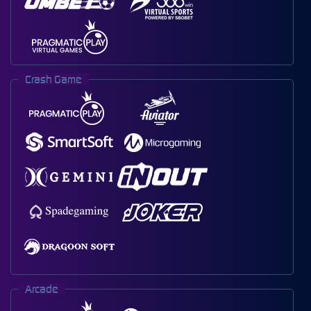
Crash Game
Arcade