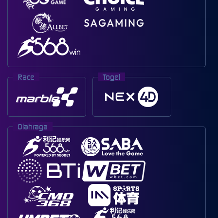
Race
Togel
Olahraga