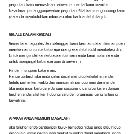
perjudian, kami memastikan bahwa semua staf kami memiliki
kesadaran pertanggunjawaban perjudian. Silahkan menghubungi kami
jika anda membutuhkan informasi atau bantuan lebih lanjut.
SELALU DALAM KENDALI
Sementara mayoritas dari pelanggan kami bermain dalam kemampuan
mereka namun untuk beberapa orang akan lebih sulit membatasi diri.
Untuk mengendalikan kebiasaan bermain anda kami meminta anda
untuk mengingat beberapa poin di bawah ini:
Hindari mengejar kekalahan.
Hanya bertaruh jika anda yakin dapat menutup kekalahan anda.
Selalu perhatikan waktu dan mengamati penggunaan dana anda.
Jika anda ingin berbicara dengan seseorang yang berkaitan dengan
taruhan anda, silahkan hubungi satu dari organisasi yang tertera di
bawah ini.
APAKAH ANDA MEMILIKI MASALAH?
Jika taruhan anda berdampak buruk terhadap hidup anda atau hidup
orang lain, maka pertanyaan berikut mungkin dapat membantu anda