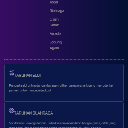
Togel
Olahraga
Crash
Game
Arcade
Sabung
Ayam
TARUHAN SLOT
Penyedia slot online dengan beragam pilihan game menarik yang memudahkan
pemain untuk mencapai jackpot
TARUHAN OLAHRAGA
Sportsbook Gaming Platform Terbaik menawarkan lebih banyak game, odds yang
lebih tinggi, dan menyediakan pilihan yang lebih banyak untuk pemain.