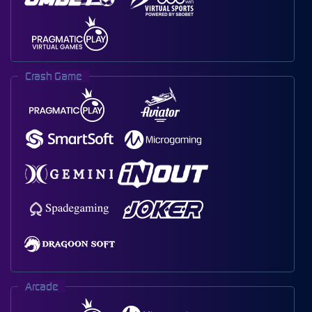
Crash Game
Arcade