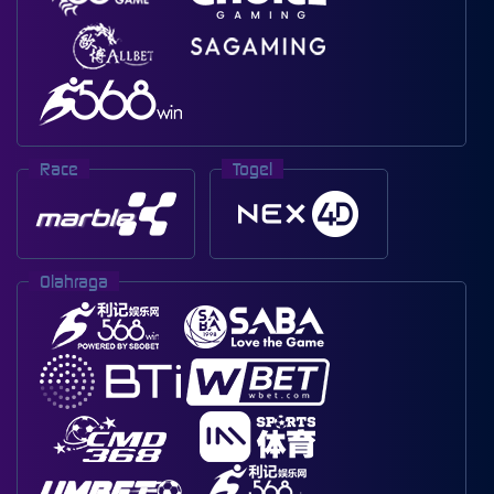
Race
Togel
Olahraga