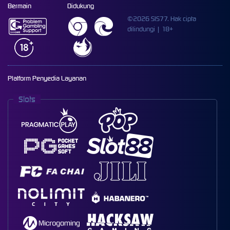
Bermain
Didukung
©2026 SIS77. Hak cipta
dilindungi | 18+
Platform Penyedia Layanan
Slots