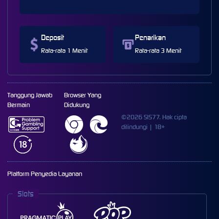
Deposit
Penarikan
Rata-rata 1 Menit
Rata-rata 3 Menit
Tanggung Jawab
Browser Yang
Bermain
Didukung
©2026 SIS77. Hak cipta
dilindungi | 18+
Platform Penyedia Layanan
Slots