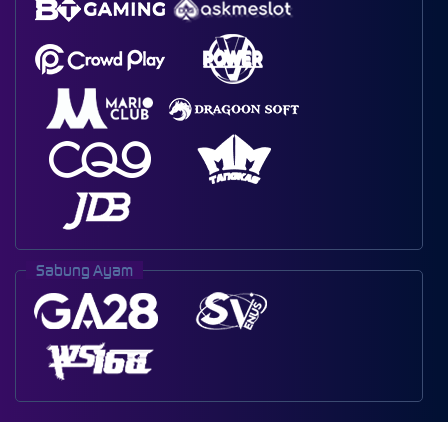
Sabung Ayam