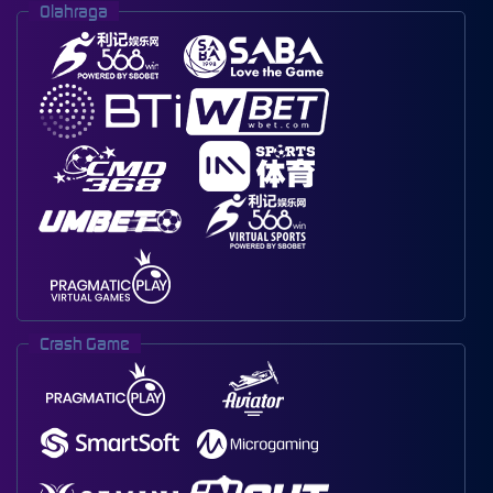
Olahraga
Crash Game