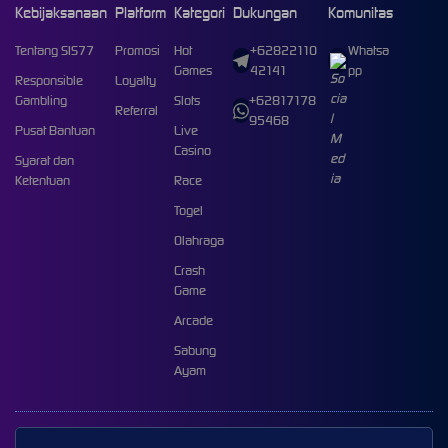
Kebijaksanaan
Platform
Kategori
Dukungan
Komunitas
Tentang SIS77
Promosi
Hot
+62822110
Whatsa
Games
42141
pp
Responsible
Loyalty
Gambling
Slots
+62817178
Referral
95468
Pusat Bantuan
Live
Casino
Syarat dan
Ketentuan
Race
Togel
Olahraga
Crash
Game
Arcade
Sabung
Ayam