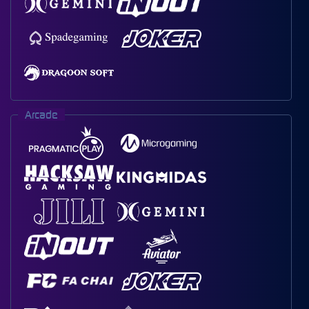
Arcade