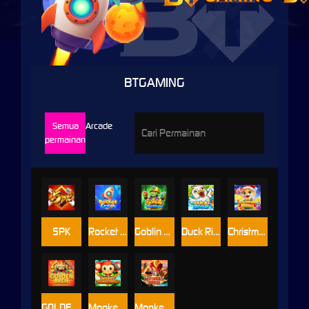
BTGAMING
Semua
Arcade
permainan
5PK
Rocket Crash
Goblin Treasure
Duck River
Christmas Mines
GOLDEN BASIN
Monkey Thunderbolt
Monkey King