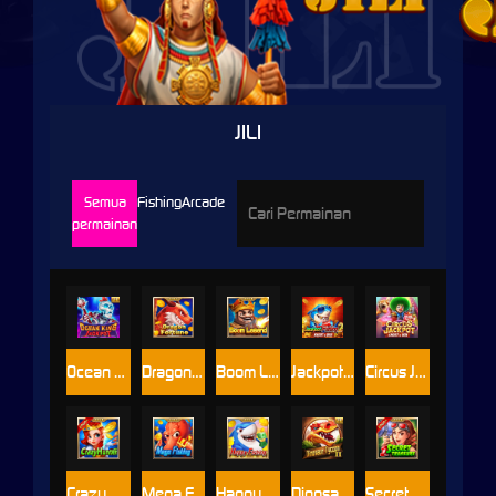
JILI
Semua
Fishing
Arcade
permainan
Ocean King Jackpot
Dragon Fortune
Boom Legend
Jackpot Fishing 2
Circus Jackpot
Crazy Hunter
Mega Fishing
Happy Fishing
Dinosaur Tycoon II
Secret Treasure