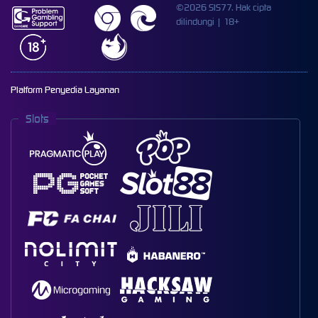
©2026 SIS77. Hak cipta
dilindungi | 18+
Platform Penyedia Layanan
Slots