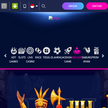
MASUK
DAFTAR
HOT
SLOTS
LIVE
RACE
TOGEL
OLAHRAGA
CRASH
ARCADE
SABUNG
PROMOSI
GAMES
CASINO
GAME
AYAM