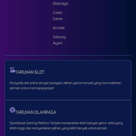
Olahraga
Crash
Game
Arcade
Sabung
Ayam
TARUHAN SLOT
Penyedia slot online dengan beragam pilihan game menarik yang memudahkan
pemain untuk mencapai jackpot
TARUHAN OLAHRAGA
Sportsbook Gaming Platform Terbaik menawarkan lebih banyak game, odds yang
lebih tinggi, dan menyediakan pilihan yang lebih banyak untuk pemain.