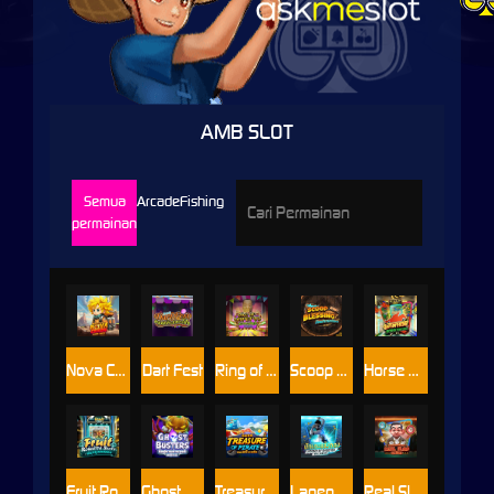
AMB SLOT
Semua
Arcade
Fishing
permainan
Nova Crash : The Legends of Power
Dart Fest
Ring of Hopeful
Scoop Blessing
Horse Racing
Fruit Roulette Slots
Ghost Busters
Treasure of Pirate
Lagend of Shooter
Real Slap