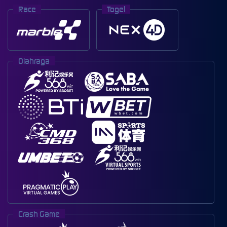
Race
Togel
Olahraga
Crash Game