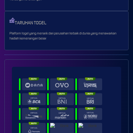
TARUHAN TOGEL
Platform togel yang menarik dari perusahan terbaik di dunia yang menawarkan
hadiah kemenangan besar