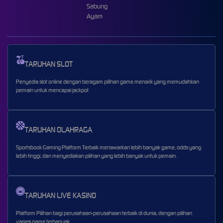
Sabung
Ayam
TARUHAN SLOT
Penyedia slot online dengan beragam pilihan game menarik yang memudahkan
pemain untuk mencapai jackpot
TARUHAN OLAHRAGA
Sportsbook Gaming Platform Terbaik menawarkan lebih banyak game, odds yang
lebih tinggi, dan menyediakan pilihan yang lebih banyak untuk pemain.
TARUHAN LIVE KASINO
Platform Pilihan bagi perusahaan-perusahaan terbaik di dunia, dengan pilihan
variasi game terbanyak