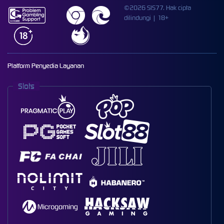
©2026 SIS77. Hak cipta
dilindungi | 18+
Platform Penyedia Layanan
Slots