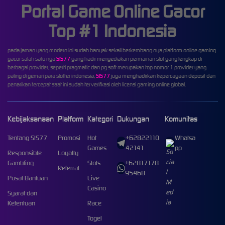
Portal Game Online Gacor
Top #1 Indonesia
pada jaman yang modern ini sudah banyak sekali berkembang nya platform online gaming
gacor salah satu nya
SIS77
yang hadir menyediakan permainan slot yang lengkap di
berbagai provider, seperti pragmatic dan pg soft merupakan top nomor 1 provider yang
paling di gemari para slotter indonesia,
SIS77
juga menghadirkan kepercayaan deposit dan
penarikan tercepat saat ini sudah terverifkasi oleh licensi gaming online global.
Kebijaksanaan
Platform
Kategori
Dukungan
Komunitas
Tentang SIS77
Promosi
Hot
+62822110
Whatsa
Games
42141
pp
Responsible
Loyalty
Gambling
Slots
+62817178
Referral
95468
Pusat Bantuan
Live
Casino
Syarat dan
Ketentuan
Race
Togel