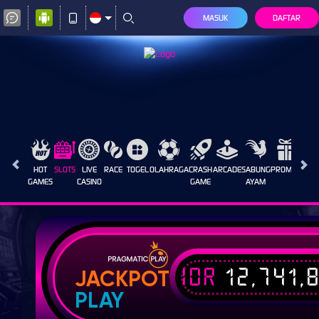
MASUK
DAFTAR
HOT
SLOTS
LIVE
RACE
TOGEL
OLAHRAGA
CRASH
ARCADE
SABUNG
PROMOSI
GAMES
CASINO
GAME
AYAM
IDR
12,741,
JACKPOT
PLAY