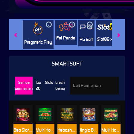
i
i
i
i
i
Facha
Fat Panda
Slot88 x PP
PG Soft
Pragmatic Play
SMARTSOFT
Semua
Top
Slots
Crash
permainan
20
Game
Bao Slot 5X
Multi Hot 100
Habesha Fortune 5
Jingle Bell Bonanza
Multi Hot 5 Deluxe