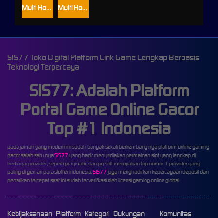
Multi Hot 5 Wild
Multi Hot Wild Ways
SIS77 Toko Digital Platform Link Game Lengkap Berbasis
Teknologi Terpercaya
SIS77: Adalah Platform
Portal Game Online Gacor
Top #1 Indonesia
pada jaman yang modern ini sudah banyak sekali berkembang nya platform online gaming
gacor salah satu nya
SIS77
yang hadir menyediakan permainan slot yang lengkap di
berbagai provider, seperti pragmatic dan pg soft merupakan top nomor 1 provider yang
paling di gemari para slotter indonesia,
SIS77
juga menghadirkan kepercayaan deposit dan
penarikan tercepat saat ini sudah terverifkasi oleh licensi gaming online global.
Kebijaksanaan
Platform
Kategori
Dukungan
Komunitas