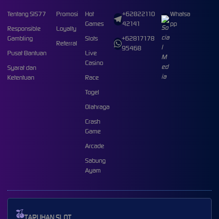
Tentang SIS77
Promosi
Hot
+62822110
Whatsa
Games
42141
pp
Responsible
Loyalty
Gambling
Slots
+62817178
Referral
95468
Pusat Bantuan
Live
Casino
Syarat dan
Ketentuan
Race
Togel
Olahraga
Crash
Game
Arcade
Sabung
Ayam
TARUHAN SLOT