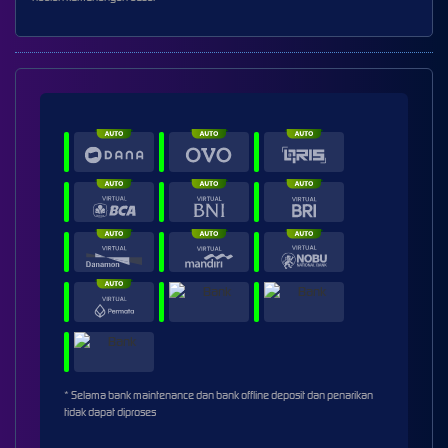
* Selama bank maintenance dan bank offline deposit dan penarikan
tidak dapat diproses