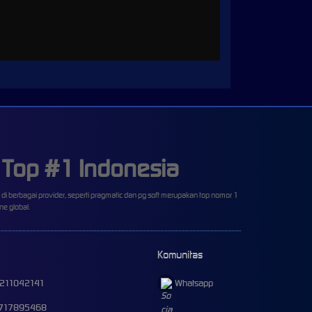
r Top #1 Indonesia
i berbagai provider, seperti pragmatic dan pg soft merupakan top nomor 1
ne global.
Komunitas
211042141
Whatsapp
717895468