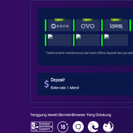
* Selama bank maintenance dan bank offline deposit dan penarik
Deposit
Rata-rata 1 Menit
Tanggung Jawab Bermain
Browser Yang Didukung