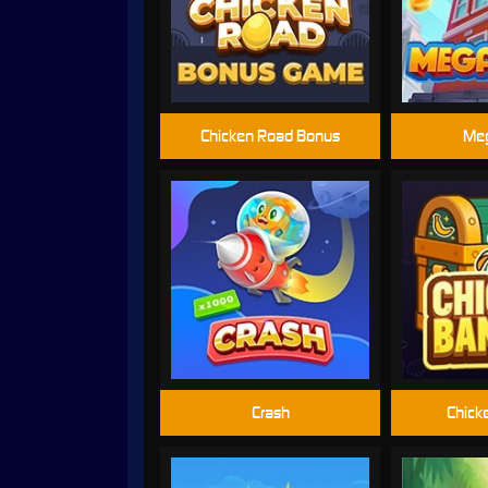
Chicken Road Bonus
Me
Crash
Chick