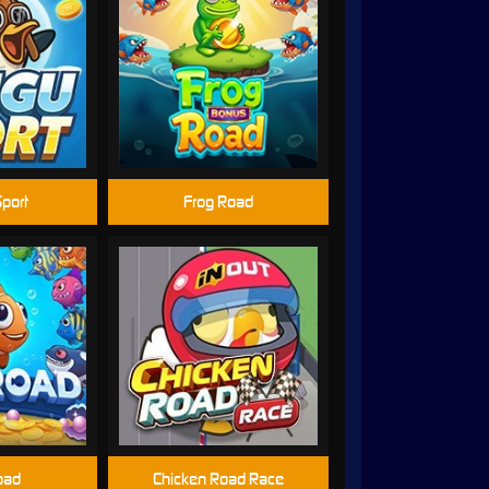
port
Frog Road
oad
Chicken Road Race