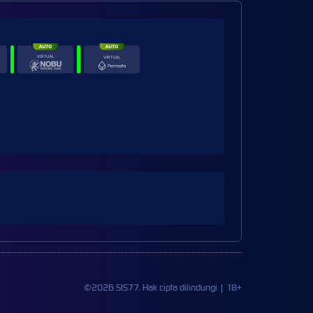
©2026 SIS77. Hak cipta dilindungi | 18+