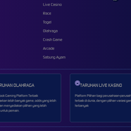
Live Casino
Race
Togel
Olahraga
Crash Game
Arcade
Sabung Ayam
RUHAN OLAHRAGA
TARUHAN LIVE KASINO
ook Gaming Platform Terbaik
Platform Pilihan bagi perusahaan-perusa
kan lebih banyak game, odds yang lebih
terbaik di dunia, dengan pilihan variasi g
 dan menyediakan pilihan yang lebih
terbanyak
untuk pemain.