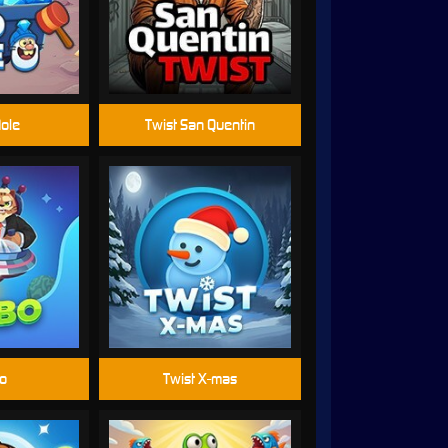
ole
Twist San Quentin
o
Twist X-mas