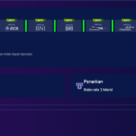
an tidak dapat diproses
Penarikan
Rata-rata 3 Menit