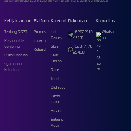
penarikan tercepat saat ini sudah terverifkasi oleh licensi gaming online global.
Kebijaksanaan
Platform
Kategori
Dukungan
Komunitas
Tentang SIS77
Promosi
Hot
+62822110
Whatsa
Games
42141
pp
Responsible
Loyalty
Gambling
Slots
+62817178
Referral
95468
Pusat Bantuan
Live
Casino
Syarat dan
Ketentuan
Race
Togel
Olahraga
Crash
Game
Arcade
Sabung
Ayam