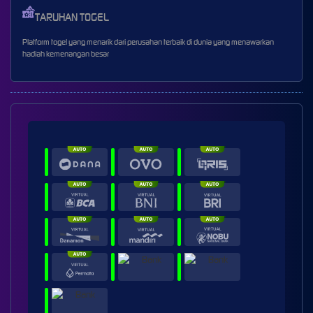
TARUHAN TOGEL
Platform togel yang menarik dari perusahan terbaik di dunia yang menawarkan
hadiah kemenangan besar