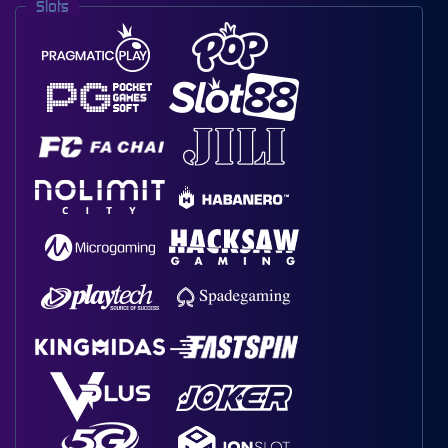
Slots