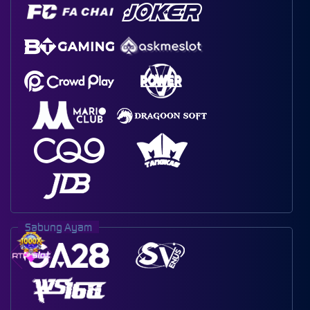
Sabung Ayam