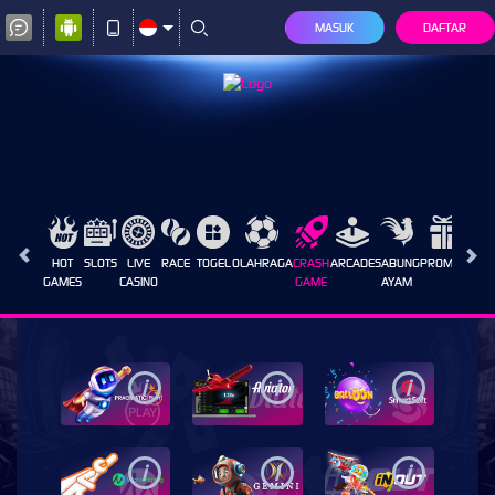
MASUK
DAFTAR
HOT
SLOTS
LIVE
RACE
TOGEL
OLAHRAGA
CRASH
ARCADE
SABUNG
PROMOSI
GAMES
CASINO
GAME
AYAM
i
i
i
i
i
i