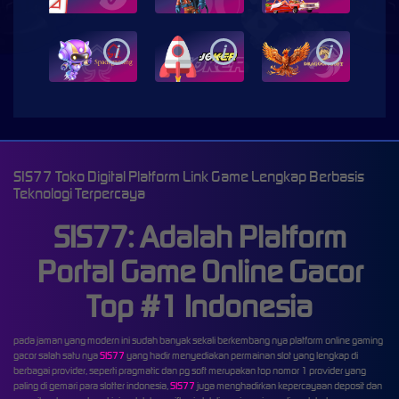
i
i
i
SIS77 Toko Digital Platform Link Game Lengkap Berbasis
Teknologi Terpercaya
SIS77: Adalah Platform
Portal Game Online Gacor
Top #1 Indonesia
pada jaman yang modern ini sudah banyak sekali berkembang nya platform online gaming
gacor salah satu nya
SIS77
yang hadir menyediakan permainan slot yang lengkap di
berbagai provider, seperti pragmatic dan pg soft merupakan top nomor 1 provider yang
paling di gemari para slotter indonesia,
SIS77
juga menghadirkan kepercayaan deposit dan