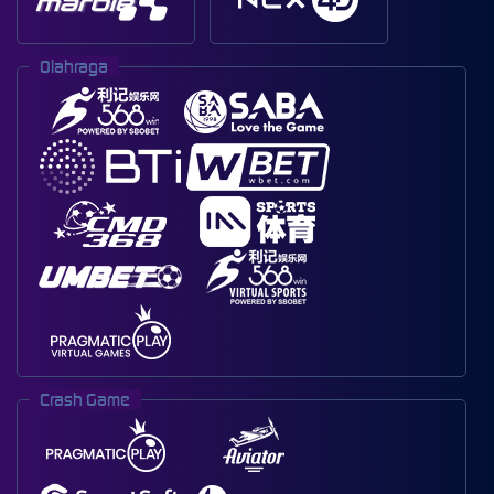
Olahraga
Crash Game