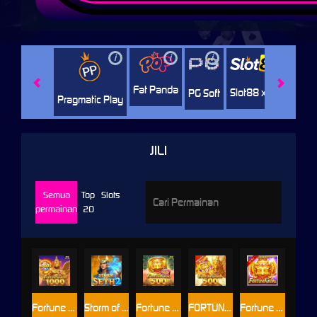
i
i
i
i
i
Facha
Fat Panda
Slot88 x PP
PG Soft
Pragmatic Play
JILI
Semua
Top
Slots
permainan
20
Fortune Garuda 1000
Storm of Seth 2
Fortune Gems 500
FORTUNE GARUDA 500
Fortune Gems