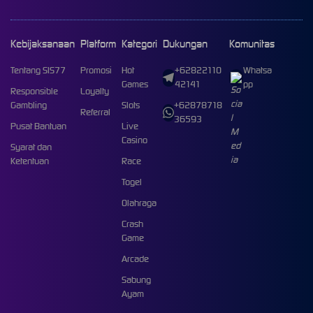
Kebijaksanaan
Platform
Kategori
Dukungan
Komunitas
Tentang SIS77
Promosi
Hot
+62822110
Whatsa
Games
42141
pp
Responsible
Loyalty
Gambling
Slots
+62878718
Referral
36593
Pusat Bantuan
Live
Casino
Syarat dan
Ketentuan
Race
Togel
Olahraga
Crash
Game
Arcade
Sabung
Ayam