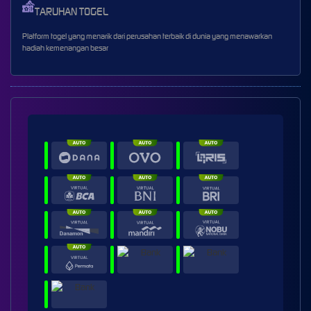
TARUHAN TOGEL
Platform togel yang menarik dari perusahan terbaik di dunia yang menawarkan
hadiah kemenangan besar