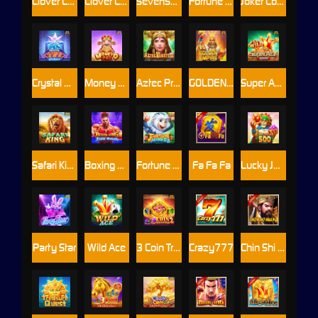
Clover Coins 4x4
Clover Coins 3x3
SevenSevenSeven
Fortune Coins
Joker Coins Expanded
Crystal 777 DELUXE
Money Pot
Aztec Priestess
GOLDEN EMPIRE 2
Super Ace SPEED
Safari King
Boxing King Title Match
Fortune Monkey
Fa Fa Fa
Lucky Jaguar 500
Party Star
Wild Ace
3 Coin Treasures 2
Crazy777
Chin Shi Huang