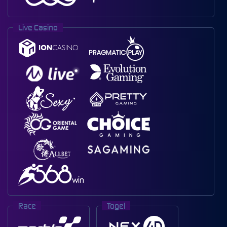
Live Casino
Race
Togel