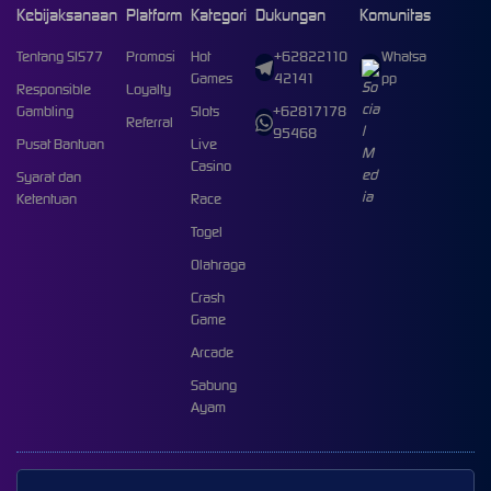
Kebijaksanaan
Platform
Kategori
Dukungan
Komunitas
Tentang SIS77
Promosi
Hot
+62822110
Whatsa
Games
42141
pp
Responsible
Loyalty
Gambling
Slots
+62817178
Referral
95468
Pusat Bantuan
Live
Casino
Syarat dan
Ketentuan
Race
Togel
Olahraga
Crash
Game
Arcade
Sabung
Ayam