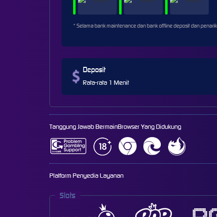
* Selama bank maintenance dan bank offline deposit dan penarik
Deposit
Rata-rata 1 Menit
Tanggung Jawab Bermain
Browser Yang Didukung
Platform Penyedia Layanan
Slots