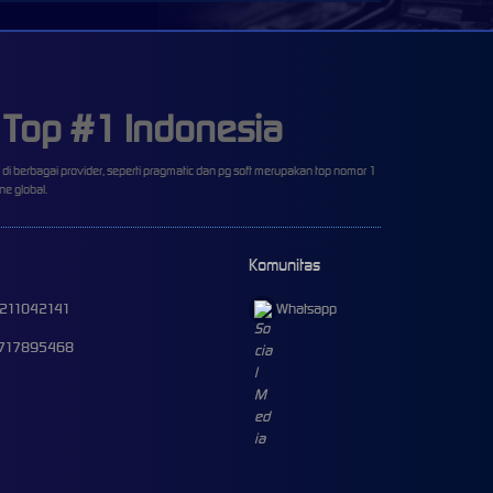
r Top #1 Indonesia
i berbagai provider, seperti pragmatic dan pg soft merupakan top nomor 1
ne global.
Komunitas
211042141
Whatsapp
717895468