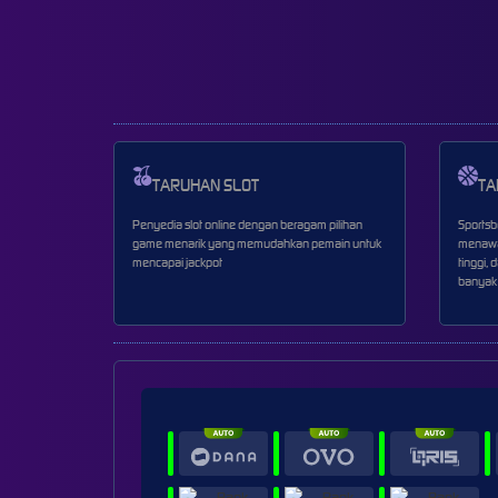
TARUHAN SLOT
TA
Penyedia slot online dengan beragam pilihan
Sportsb
game menarik yang memudahkan pemain untuk
menawar
mencapai jackpot
tinggi,
banyak 