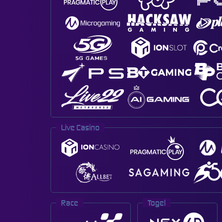
Live Casino
Race
Togel